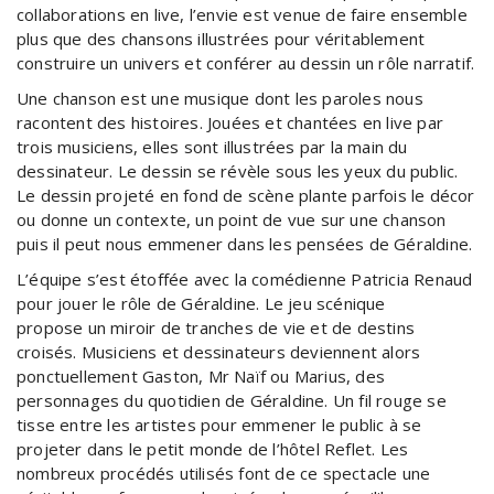
collaborations en live, l’envie est venue de faire ensemble
plus que des chansons illustrées pour véritablement
construire un univers et conférer au dessin un rôle narratif.
Une chanson est une musique dont les paroles nous
racontent des histoires. Jouées et chantées en live par
trois musiciens, elles sont illustrées par la main du
dessinateur. Le dessin se révèle sous les yeux du public.
Le dessin projeté en fond de scène plante parfois le décor
ou donne un contexte, un point de vue sur une chanson
puis il peut nous emmener dans les pensées de Géraldine.
L’équipe s’est étoffée avec la comédienne Patricia Renaud
pour jouer le rôle de Géraldine. Le jeu scénique
propose un miroir de tranches de vie et de destins
croisés. Musiciens et dessinateurs deviennent alors
ponctuellement Gaston, Mr Naïf ou Marius, des
personnages du quotidien de Géraldine. Un fil rouge se
tisse entre les artistes pour emmener le public à se
projeter dans le petit monde de l’hôtel Reflet. Les
nombreux procédés utilisés font de ce spectacle une