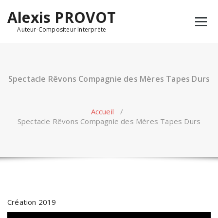
Alexis PROVOT
Auteur-Compositeur Interprète
Spectacle Rêvons Compagnie des Mères Tapes Durs
Accueil
/
Spectacle Rêvons Compagnie des Mères Tapes Durs
Création 2019